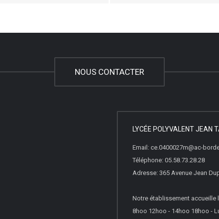
NOUS CONTACTER
LYCÉE POLYVALENT JEAN T
Email: ce.0400027m@ac-borde
Téléphone: 05.58.73.28.28
Adresse: 365 Avenue Jean Du
Notre établissement accueille l
8hoo 12hoo - 14hoo 18hoo - Lu