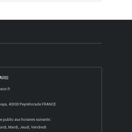
ARIS
aux.fr
paya, 40300 Peyrehorade FRANCE
e public aux horaires suivants :
ndi, Mardi, Jeudi, Vendredi