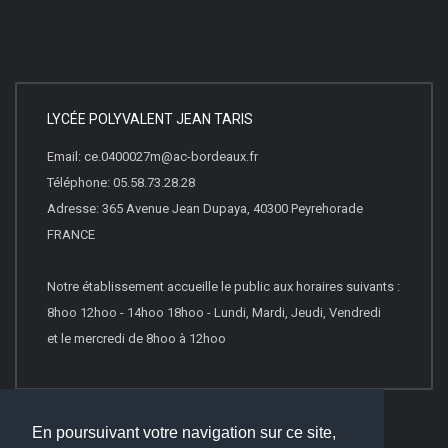
LYCÉE POLYVALENT JEAN TARIS
Email: ce.0400027m@ac-bordeaux.fr
Téléphone: 05.58.73.28.28
Adresse: 365 Avenue Jean Dupaya, 40300 Peyrehorade
FRANCE
Notre établissement accueille le public aux horaires suivants :
8hoo 12hoo - 14hoo 18hoo - Lundi, Mardi, Jeudi, Vendredi
et le mercredi de 8hoo à 12hoo
En poursuivant votre navigation sur ce site,