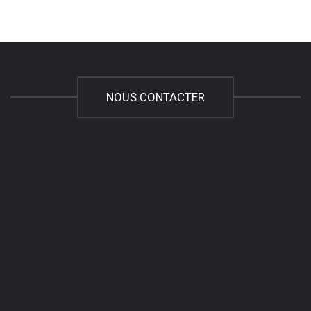
NOUS CONTACTER