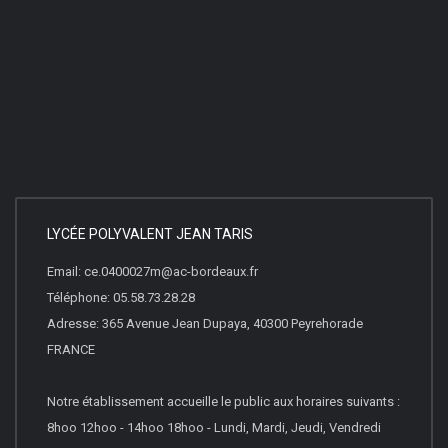
LYCÉE POLYVALENT JEAN TARIS
Email: ce.0400027m@ac-bordeaux.fr
Téléphone: 05.58.73.28.28
Adresse: 365 Avenue Jean Dupaya, 40300 Peyrehorade
FRANCE
Notre établissement accueille le public aux horaires suivants :
8hoo 12hoo - 14hoo 18hoo - Lundi, Mardi, Jeudi, Vendredi