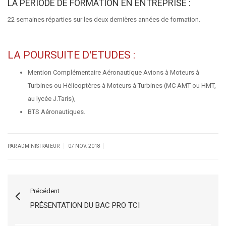
LA PERIODE DE FORMATION EN ENTREPRISE :
22 semaines réparties sur les deux dernières années de formation.
LA POURSUITE D'ETUDES :
Mention Complémentaire Aéronautique Avions à Moteurs à
Turbines ou Hélicoptères à Moteurs à Turbines (MC AMT ou HMT,
au lycée J.Taris),
BTS Aéronautiques.
|
|
PAR ADMINISTRATEUR
07 NOV. 2018
Précédent
PRÉSENTATION DU BAC PRO TCI